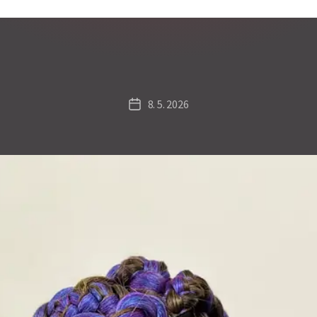
8. 5. 2026
Datum
příspěvku