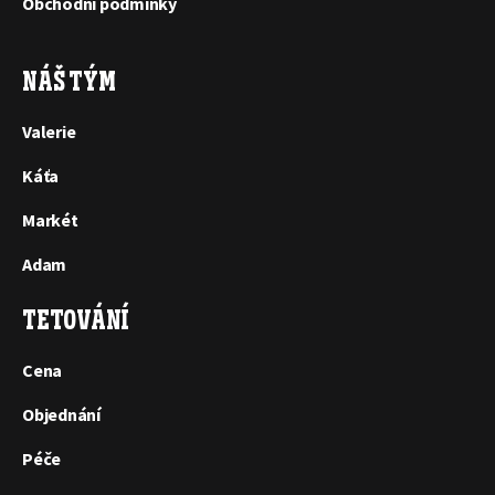
Obchodní podmínky
NÁŠ TÝM
Valerie
Káťa
Markét
Adam
TETOVÁNÍ
Cena
Objednání
Péče