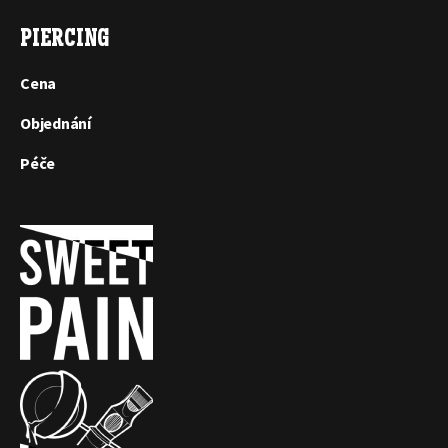
PIERCING
Cena
Objednání
Péče