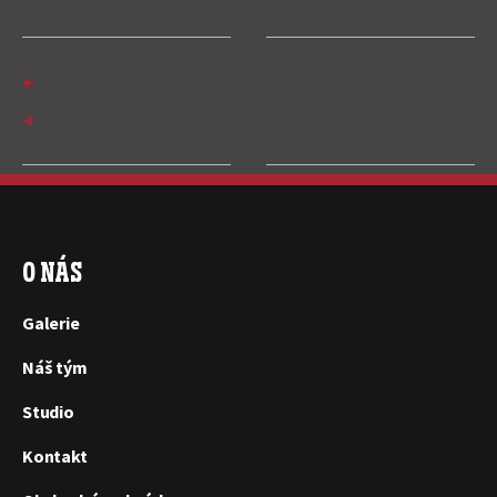
←
→
O NÁS
Galerie
Náš tým
Studio
Kontakt