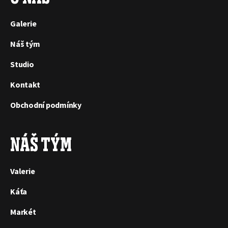
Galerie
Náš tým
Studio
Kontakt
Obchodní podmínky
NÁŠ TÝM
Valerie
Káťa
Markét