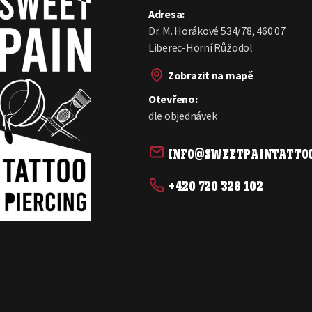
Adresa:
Dr. M. Horákové 534/78, 460 07
Liberec-Horní Růžodol
Zobrazit na mapě
Otevřeno:
dle objednávek
info@sweetpaintattoo
+420 720 328 102