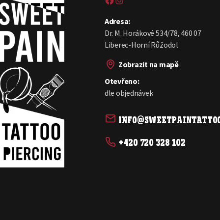
Adresa:
Dr. M. Horákové 534/78, 460 07
Liberec-Horní Růžodol
Zobrazit na mapě
Otevřeno:
dle objednávek
info@sweetpaintattoo
+420 720 328 102