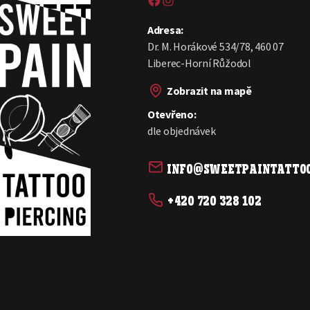
Adresa:
Dr. M. Horákové 534/78, 460 07
Liberec-Horní Růžodol
Zobrazit na mapě
Otevřeno:
dle objednávek
info@sweetpaintattoo
+420 720 328 102