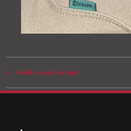
←
Květiny a oči na ruce