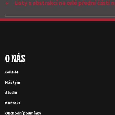
←
Listy s abstrakcí na celé přední části 
O NÁS
Galerie
Náš tým
Studio
Kontakt
Obchodní podmínky