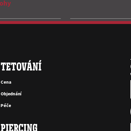
nohy
TETOVÁNÍ
Cena
Objednání
Péče
PIERCING