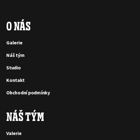
O NÁS
Galerie
Náš tým
Studio
Kontakt
Obchodní podmínky
NÁŠ TÝM
Valerie