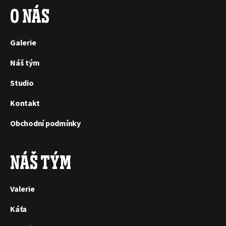
O NÁS
Galerie
Náš tým
Studio
Kontakt
Obchodní podmínky
NÁŠ TÝM
Valerie
Káťa